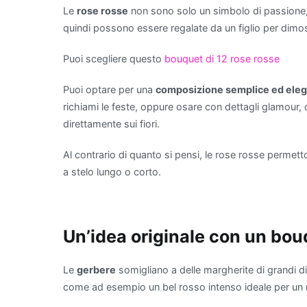
Le
rose rosse
non sono solo un simbolo di passione,
quindi possono essere regalate da un figlio per dimost
Puoi scegliere questo
bouquet di 12 rose rosse
Puoi optare per una
composizione semplice ed ele
richiami le feste, oppure osare con dettagli glamour, 
direttamente sui fiori.
Al contrario di quanto si pensi, le rose rosse permet
a stelo lungo o corto.
Un’idea originale con un bou
Le
gerbere
somigliano a delle margherite di grandi di
come ad esempio un bel rosso intenso ideale per un r