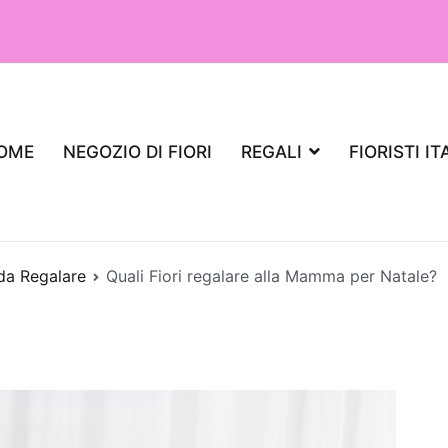
OME
NEGOZIO DI FIORI
REGALI
FIORISTI IT
 da Regalare
Quali Fiori regalare alla Mamma per Natale?
iante da regalare per un appartamento,
aria?