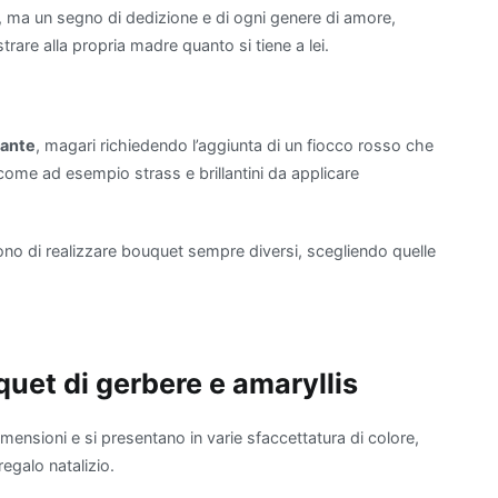
 ma un segno di dedizione e di ogni genere di amore,
rare alla propria madre quanto si tiene a lei.
gante
, magari richiedendo l’aggiunta di un fiocco rosso che
come ad esempio strass e brillantini da applicare
tono di realizzare bouquet sempre diversi, scegliendo quelle
quet di gerbere e amaryllis
mensioni e si presentano in varie sfaccettatura di colore,
egalo natalizio.