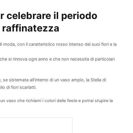
ltre, lo
Spatifillo
, o Giglio della Pace, è rinomato
r celebrare il periodo
el rimuovere
agenti chimici volatili
presenti nei
a della casa. Questa pianta richiede poca luce e
 raffinatezza
 eleganti, aggiungendo un elemento decorativo oltre
urativa. Infine, non possiamo dimenticare il
Pothos
,
emplici da curare, ideale per chi è alle prime armi
moda, con il caratteristico rosso intenso dei suoi fiori e la
 ha poco tempo a disposizione. Il Pothos è noto per la
rare la
qualità dell'aria
eliminando sostanze nocive
, che si rinnova ogni anno e che non necessita di particolari
lene. Scegliere una di queste piante non solo
re l'aria dell'appartamento offrendo benefici per la
terà anche un regalo sostenibile ed esteticamente
se sistemata all’interno di un vaso ampio, la Stella di
 di fiori scarlatti.
 un vaso che richiami i colori delle feste e potrai stupire la