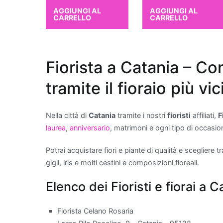
AGGIUNGI AL
AGGIUNGI AL
CARRELLO
CARRELLO
Fiorista a Catania – Co
tramite il fioraio più vi
Nella città di
Catania
tramite i nostri
fioristi
affiliati,
F
laurea
,
anniversario
, matrimoni e ogni tipo di occasio
Potrai acquistare fiori e piante di qualità e scegliere 
gigli, iris e molti cestini e composizioni floreali.
Elenco dei Fioristi e fiorai a C
Fiorista Celano Rosaria