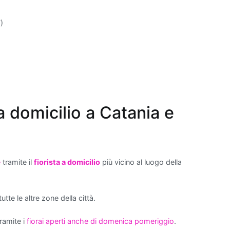
)
 domicilio a Catania e
e
tramite il
fiorista a domicilio
più vicino al luogo della
tte le altre zone della città.
ramite i
fiorai aperti anche di domenica pomeriggio
.