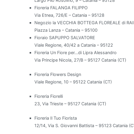
Largo Pilo Rosolino, 9 – Catania – 95128
Fioreria FALANGA FILIPPO
Via Etnea, 726/E – Catania – 95128
Negozio la VECCHIA BOTTEGA FLOREALE di RA
Piazza Lanza – Catania – 95100
Fioraio SAPUPPO SALVATORE
Viale Regione, 40/42 a Catania – 95122
Fioreria Un Fiore per…di Lipra Alessandro
Via Principe Nicola, 27/B – 95127 Catania (CT)
Fioreria Flowers Design
Viale Regione, 10 – 95122 Catania (CT)
Fioreria Fiorelli
23, Via Trieste – 95127 Catania (CT)
Fioreria Il Tuo Fiorista
12/14, Via S. Giovanni Battista – 95123 Catania (C