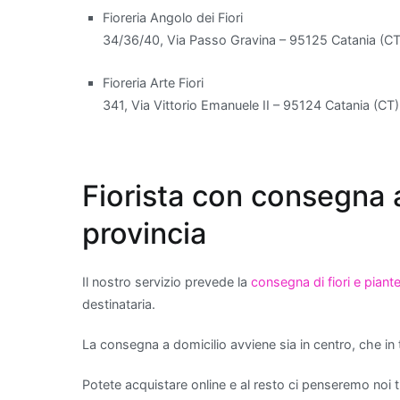
Fioreria Angolo dei Fiori
34/36/40, Via Passo Gravina – 95125 Catania (CT
Fioreria Arte Fiori
341, Via Vittorio Emanuele II – 95124 Catania (CT)
Fiorista con consegna a
provincia
Il nostro servizio prevede la
consegna di fiori e piant
destinataria.
La consegna a domicilio avviene sia in centro, che in tu
Potete acquistare online e al resto ci penseremo noi t