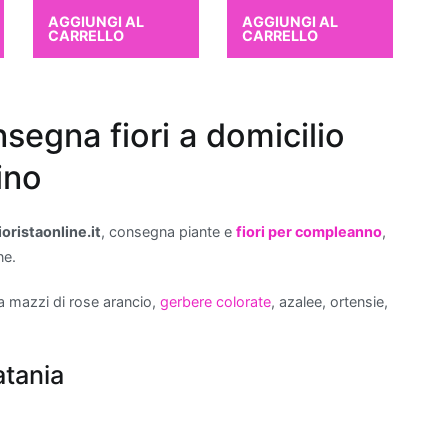
AGGIUNGI AL
AGGIUNGI AL
CARRELLO
CARRELLO
nsegna fiori a domicilio
cino
ioristaonline.it
, consegna piante e
fiori per compleanno
,
ne.
tra mazzi di rose arancio,
gerbere colorate
, azalee, ortensie,
atania