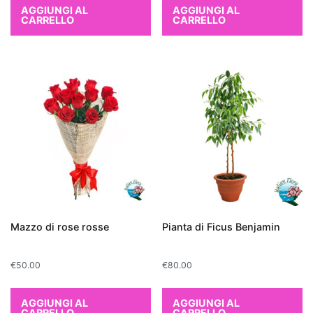
la
AGGIUNGI AL
AGGIUNGI AL
CARRELLO
CARRELLO
Sansevieria
,
conosciuta
anche
come
"lingua
di
suocera",
e
il
Chlorophytum
comosum
o
Mazzo di rose rosse
Pianta di Ficus Benjamin
"pianta
ragno",
€
50.00
€
80.00
entrambe
facili
AGGIUNGI AL
AGGIUNGI AL
da
CARRELLO
CARRELLO