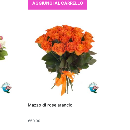
AGGIUNGI AL CARRELLO
Mazzo di rose arancio
€
50.00