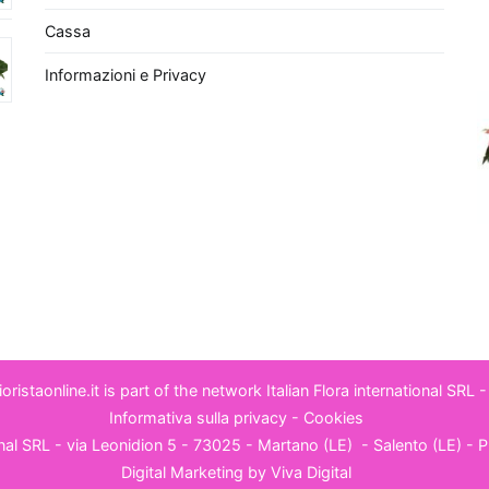
Cassa
Informazioni e Privacy
- Fioristaonline.it is part of the network
Italian Flora international SRL
-
Informativa sulla privacy
-
Cookies
ional SRL - via Leonidion 5 - 73025 - Martano (LE) -
Salento (LE)
- P
Digital Marketing by
Viva Digital