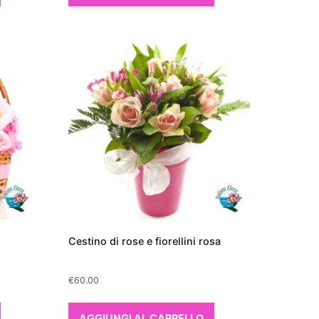
Cestino di rose e fiorellini rosa
€
60.00
AGGIUNGI AL CARRELLO