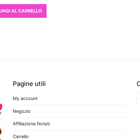
UNGI AL CARRELLO
Pagine utili
C
My account
Negozio
Affiliazione fioristi
Carrello