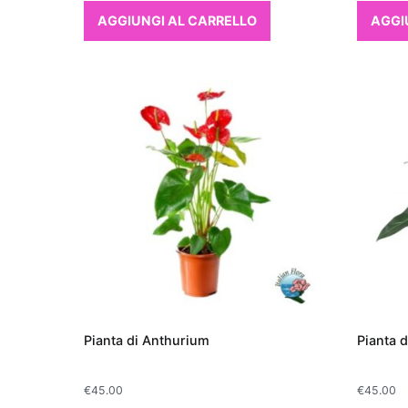
AGGIUNGI AL CARRELLO
AGGI
Pianta di Anthurium
Pianta d
€
45.00
€
45.00