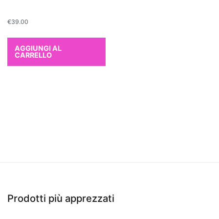
capacità
di
€
39.00
assorbire
sostanze
AGGIUNGI AL
CARRELLO
come
formaldeide
e
benzene.
Anche
il
Ficus
Benjamin
è
una
scelta
eccellente:
Prodotti più apprezzati
non
solo