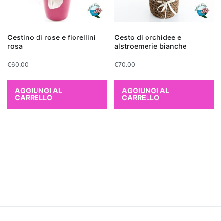
come
formaldeide,
benzene
Cestino di rose e fiorellini
Cesto di orchidee e
e
rosa
alstroemerie bianche
tricloroetilene,
€
60.00
€
70.00
rilasciando
al
contempo
AGGIUNGI AL
AGGIUNGI AL
CARRELLO
CARRELLO
ossigeno.
Tra
le
più
efficaci
troviamo
il
Ficus
Benjamina
,
perfetto