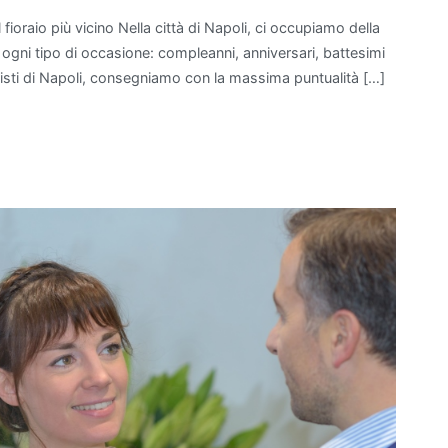
 fioraio più vicino Nella città di Napoli, ci occupiamo della
er ogni tipo di occasione: compleanni, anniversari, battesimi
ioristi di Napoli, consegniamo con la massima puntualità […]