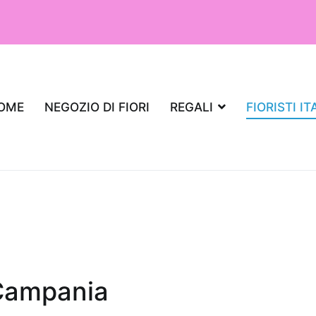
OME
NEGOZIO DI FIORI
REGALI
FIORISTI IT
 Campania
iante da regalare per un appartamento,
aria?