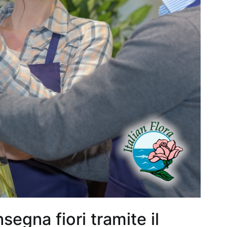
segna fiori tramite il