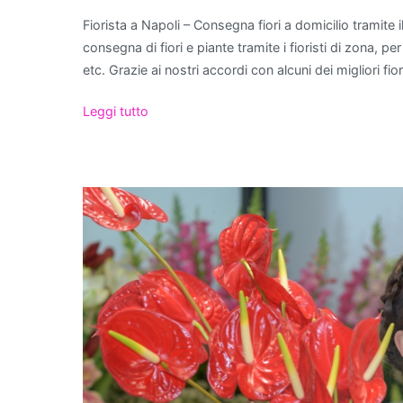
Fiorista a Napoli – Consegna fiori a domicilio tramite il
consegna di fiori e piante tramite i fioristi di zona, p
etc. Grazie ai nostri accordi con alcuni dei migliori f
Leggi tutto