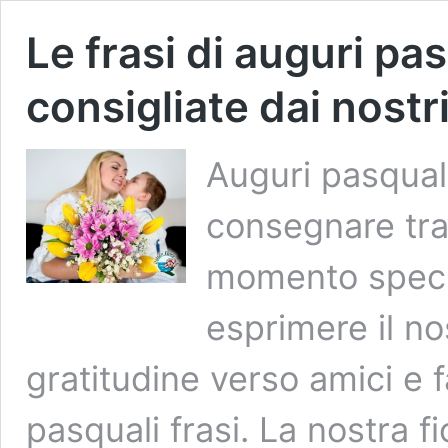
Le frasi di auguri pas
consigliate dai nostri 
Auguri pasquali
consegnare tra
momento specia
esprimere il no
gratitudine verso amici e f
pasquali frasi. La nostra f